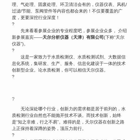
理、气处理、固废处理、环卫清洁会有的，仪器仪表、风机/
过滤/节能、泵阀管件等内容也都会来的！不仅要覆盖的广
度，更要深挖行业深度！
?
先来看看参展企业的专业程度吧，参展企业众多， 介绍
新参展嘉宾——
天尔分析仪器（天津）有限公司
(下称“天尔
仪器”)。
?
这是一家致力于水质检测仪、水质检测试剂、大数据信
息化系统，集研发、生产、服务、信息化建设于一体的技术
创新型企业。论水质检测，你可以相信天尔仪器。
?
?
无论深处哪个行业，创新力的需求都是居于前列的，水
质检测行业自然也不能抛开技术不谈。而技术创新，始终
是“知之非难，行之不易”。难得的是，天尔仪器在创新之路
上正保持着深蹲的姿势，顶压力前行。
?