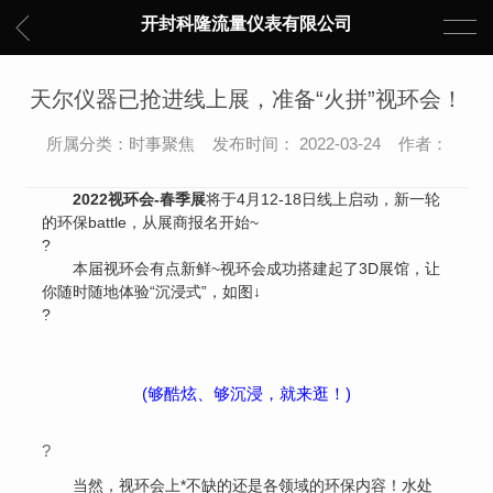
开封科隆流量仪表有限公司
天尔仪器已抢进线上展，准备“火拼”视环会！
所属分类：时事聚焦 发布时间： 2022-03-24 作者：
2022视环会-春季展
将于4月12-18日线上启动，新一轮
的环保battle，从展商报名开始~
?
本届视环会有点新鲜~视环会成功搭建起了3D展馆，让
你随时随地体验“沉浸式”，如图↓
?
(够酷炫、够沉浸，就来逛！)
?
当然，视环会上*不缺的还是各领域的环保内容！水处