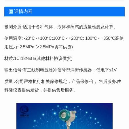
详情内容
被测介质:适用于各种气体、液体和蒸汽的流量检测及计算。
使用温度: -20°C~+100*C;100°C~ +280°C; 100°C~ +350°C高使
用压力: 2.5MPa (>2.5MPa协商供货)
材质:1Cr18Ni9Ti(其他材料协议供货)
输出信号:有三线制电压脉冲信号型涡街传感器，低电平≤1V
质量 :公司严格执行相关保修规定，产品保修-年。售后服务:由
科隆仪表提供发货，并提供售后服务。