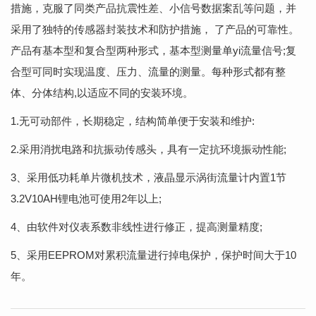
措施，克服了同类产品抗震性差、小信号数据案乱等问题，并
采用了独特的传感器封装技术和防护措施， 了产品的可靠性。
产品有基本型和复合型两种形式，基本型测量单yi流量信号;复
合型可同时实现温度、压力、流量的测量。每种形式都有整
体、分体结构,以适应不同的安装环境。
1.无可动部件，长期稳定，结构简单便于安装和维护:
2.采用消扰电路和抗振动传感头，具有一定抗环境振动性能;
3、采用低功耗单片微机技术，液晶显示涡街流量计内置1节
3.2V10AH锂电池可使用2年以上;
4、由软件对仪表系数非线性进行修正，提高测量精度;
5、采用EEPROM对累积流量进行掉电保护，保护时间大于10
年。