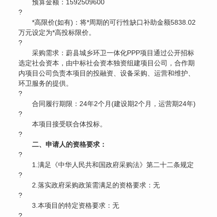
预算金额：1592509600
?
*高限价(如有)：将*周期的可行性缺口补助金额5838.02
万元设定为*高投标限价。
?
采购需求：蔚县城乡环卫一体化PPP项目通过公开招标
选定社会资本，由中标社会资本独资组建项目公司，合作期
内项目公司负责本项目的投融资、设备采购、运营和维护、
环卫服务的提供。
?
合同履行期限：24年2个月(建设期2个月，运营期24年)
?
本项目接受联合体投标。
?
二、申请人的资格要求：
?
1.满足《中华人民共和国政府采购法》第二十二条规定
?
2.落实政府采购政策需满足的资格要求：无
?
3.本项目的特定资格要求：无
?