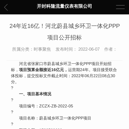
开封科隆流量仪表有限公司
24年近16亿！河北蔚县城乡环卫一体化PPP
项目公开招标
所属分类：时事聚焦 发布时间： 2022-06-07 作者：
河北省张家口市蔚县城乡环卫一体化PPP项目开始招
标，
项目预算金额接近16亿元，
运营期24年。项目接受联合
体投标，提交投标文件截止时间：2022年06月22日08点30
分。
?
一、项目基本情况
?
项目编号：ZCZX-ZB-2022-05
?
项目名称：蔚县城乡环卫一体化PPP项目
?