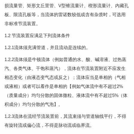
损流量管、矩形文丘里管、V型锥流量计、楔形流量计、内藏孔
板、限流孔板等，当流体的雷诺数较低或含有杂质时，可选用
非标准节流装置。
1.2 节流装置应满足下列流体条件
1.2.1流体须充满管道，并且流动是连续的。
1.2.2流体须是牛顿流体（例如普通的水、酸、碱溶液、过热蒸
汽、各类气体、干饱和蒸汽），流体在节流装置附近不应发生
相态变化（由液态变气态或反之）；流体应当是单相的（气相
或液相）或者可以看作是单相的【例如气体流中有不超过2%
（质量成分）均匀分散的固体微粒、液体流中有不超过5%（体
积成分）均匀分散的气泡】。
1.2.3流体在流经节流装置前，其流束须与管道轴线平行，不得
有旋转流或偏心流，不得是脉动流或临界流。