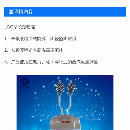
详情内容
LGC型长颈喷嘴
1、长颈喷嘴节约能源，比较坚固耐用
2、长颈喷嘴适合高温高压流体
3、广泛使用在电力、化工等行业的蒸汽流量测量