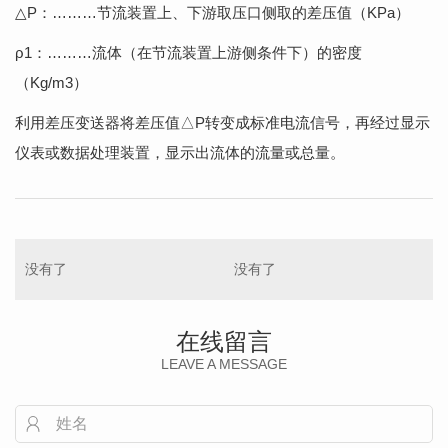
△P：………节流装置上、下游取压口侧取的差压值（KPa）
ρ1：………流体（在节流装置上游侧条件下）的密度
（Kg/m3）
利用差压变送器将差压值△P转变成标准电流信号，再经过显示
仪表或数据处理装置，显示出流体的流量或总量。
没有了
没有了
在线留言
LEAVE A MESSAGE