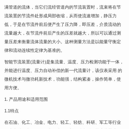
满管道的流体，当它们流经管道内的节流装置时，流束将在节
流装置的节流件处形成局部收缩，从而使流速增加，静压力
低，于是在节流件前后便产生了压力降，即压差，介质流动的
流量越大，在节流件前后产生的压差就越大，所以可以通过测
量压差来衡量流体流量的大小。这种测量方法是以能量守衡定
律和流动连续性定律为基准的。
智能节流装置(流量计)是集流量、温度、压力检测功能于一体，
并能进行温度、压力自动补偿的新一代流量计，该仪表采用 的
微机技术与微功耗新技术，功能强，结构紧凑，操作简单，使
用方便。
1. 产品用途和适用范围
1.1特点
在石油、化工、冶金、电力、轻工、轻纺、科研、军工等行业