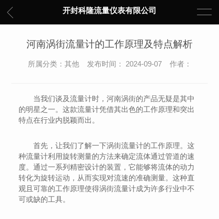
开封科隆流量仪表有限公司
河南涡街流量计的工作原理及特点解析
所属分类：其他 发布时间： 2024-09-07 作者：
当我们谈及流量计时，河南涡街的产品无疑是其中
的明星之一。这款流量计凭借其出色的工作原理和突出
特点在行业内脱颖而出。
首先，让我们了解一下涡街流量计的工作原理。这
种流量计利用旋转测量的方法来确定流体通过管道的速
度。通过一系列精密设计的装置，它能够将流体的动力
转化为旋转运动，从而实现对流速的准确测量。这种直
观且可靠的工作原理使得涡街流量计成为许多行业中不
可或缺的工具。