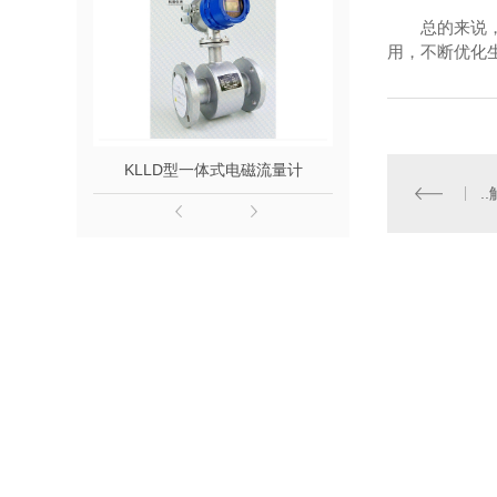
总的来说
用，不断优化
KLLD型一体式电磁流量计
KLLD型分体
.