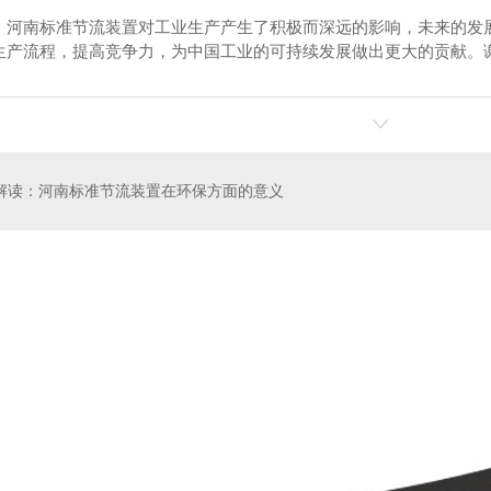
，河南标准节流装置对工业生产产生了积极而深远的影响，未来的发
生产流程，提高竞争力，为中国工业的可持续发展做出更大的贡献。
式电磁流量计
KLLD型卫生型卡箍连接式电磁流量计
KLL
.解读：河南标准节流装置在环保方面的意义