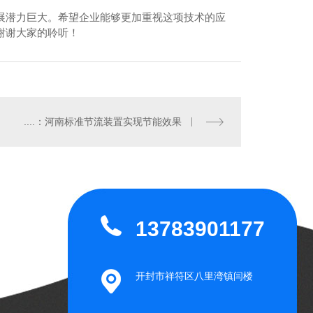
展潜力巨大。希望企业能够更加重视这项技术的应
谢谢大家的聆听！
DC型插入式电磁流量计
....：河南标准节流装置实现节能效果
13783901177
开封市祥符区八里湾镇闫楼