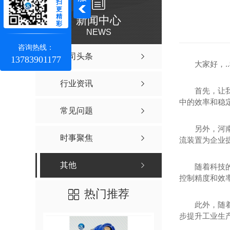
扫
更
精
新闻中心
彩
NEWS
咨询热线：
公司头条
13783901177
大家好，
行业资讯
首先，让
中的效率和稳
常见问题
另外，河
时事聚焦
流装置为企业
其他
随着科技
控制精度和效
热门推荐
此外，随
步提升工业生