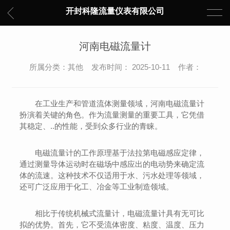
开封科隆流量仪表有限公司
河南电磁流量计
所属分类：其他 发布时间： 2025-10-11 作者：
在工业生产和管道流体测量领域，河南电磁流量计
扮演着关键的角色。作为流量测量的重要工具，它凭借
其稳定、..的性能，受到众多行业的青睐。
电磁流量计的工作原理基于法拉第电磁感应定律，
通过测量导体运动时在磁场中感应出的电动势来确定流
体的流速。这种技术不仅适用于水、污水处理等领域，
还可广泛应用于化工、冶金等工业制造领域。
相比于传统机械式流量计，电磁流量计具有无可比
拟的优势。首先，它不受流体密度、粘度、温度、压力