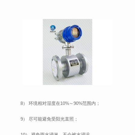
8） 环境相对湿度在10%～90%范围内；
9） 尽可能避免受阳光直照；
10） 避免雨水浸淋，不会被水浸没。