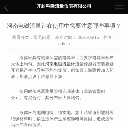
开封科隆流量仪表有限公司
河南电磁流量计在使用中需要注意哪些事项？
所属分类：常见问题 发布时间： 2021-06-15 作者：
admin
液体应具有测量所需的电导率，并要求电导率分布
大体上均匀。因此
河南电磁流量计
流量传感器安装要避
开容易产生电导率不均匀场所，例如其上游附近加入药
液，加液点设于传感器下游。
使用时传感器测量管须充满液体（非满管型例
外）。有混合时，其分布应大体均匀。
液体应与地同电位，须接地。如工艺管道用塑料等
绝缘材料时，输送液体产生摩檫静电等原因，造成液体
与地间有电位差。