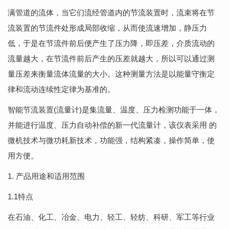
满管道的流体，当它们流经管道内的节流装置时，流束将在节
流装置的节流件处形成局部收缩，从而使流速增加，静压力
低，于是在节流件前后便产生了压力降，即压差，介质流动的
流量越大，在节流件前后产生的压差就越大，所以可以通过测
量压差来衡量流体流量的大小。这种测量方法是以能量守衡定
律和流动连续性定律为基准的。
智能节流装置(流量计)是集流量、温度、压力检测功能于一体，
并能进行温度、压力自动补偿的新一代流量计，该仪表采用 的
微机技术与微功耗新技术，功能强，结构紧凑，操作简单，使
用方便。
1. 产品用途和适用范围
1.1特点
在石油、化工、冶金、电力、轻工、轻纺、科研、军工等行业