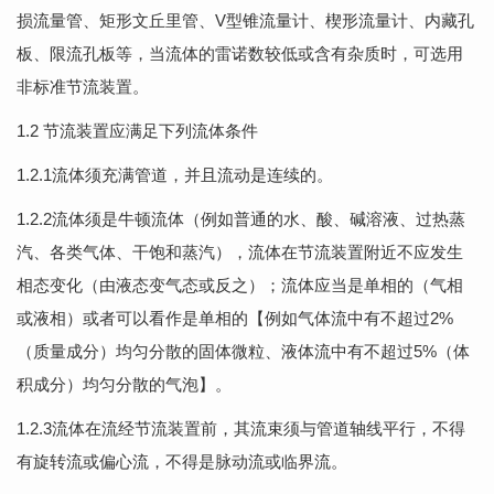
损流量管、矩形文丘里管、V型锥流量计、楔形流量计、内藏孔
板、限流孔板等，当流体的雷诺数较低或含有杂质时，可选用
非标准节流装置。
1.2 节流装置应满足下列流体条件
1.2.1流体须充满管道，并且流动是连续的。
1.2.2流体须是牛顿流体（例如普通的水、酸、碱溶液、过热蒸
汽、各类气体、干饱和蒸汽），流体在节流装置附近不应发生
相态变化（由液态变气态或反之）；流体应当是单相的（气相
或液相）或者可以看作是单相的【例如气体流中有不超过2%
（质量成分）均匀分散的固体微粒、液体流中有不超过5%（体
积成分）均匀分散的气泡】。
1.2.3流体在流经节流装置前，其流束须与管道轴线平行，不得
有旋转流或偏心流，不得是脉动流或临界流。