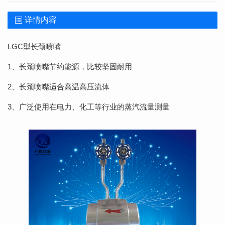
详情内容
LGC型长颈喷嘴
1、长颈喷嘴节约能源，比较坚固耐用
2、长颈喷嘴适合高温高压流体
3、广泛使用在电力、化工等行业的蒸汽流量测量