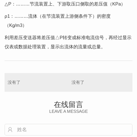
△P：………节流装置上、下游取压口侧取的差压值（KPa）
ρ1：………流体（在节流装置上游侧条件下）的密度
（Kg/m3）
利用差压变送器将差压值△P转变成标准电流信号，再经过显示
仪表或数据处理装置，显示出流体的流量或总量。
没有了
没有了
在线留言
LEAVE A MESSAGE