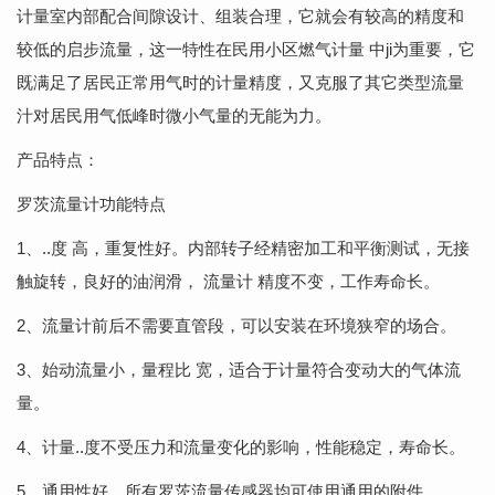
计量室内部配合间隙设计、组装合理，它就会有较高的精度和
较低的启步流量，这一特性在民用小区燃气计量 中ji为重要，它
既满足了居民正常用气时的计量精度，又克服了其它类型流量
汁对居民用气低峰时微小气量的无能为力。
产品特点：
罗茨流量计功能特点
1、..度 高，重复性好。内部转子经精密加工和平衡测试，无接
触旋转，良好的油润滑， 流量计 精度不变，工作寿命长。
2、流量计前后不需要直管段，可以安装在环境狭窄的场合。
3、始动流量小，量程比 宽，适合于计量符合变动大的气体流
量。
4、计量..度不受压力和流量变化的影响，性能稳定，寿命长。
5、通用性好，所有罗茨流量传感器均可使用通用的附件。