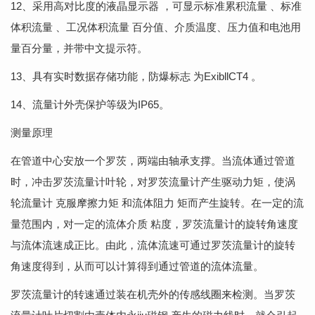
12、采用高对比度的液晶显示器 ，可显示标准累积流量 、标准
体积流量 、工况体积流量 百分值、介质温度、压力值和电池用
量百分量，并带中文提示符。
13、具有实时数据存储功能，防爆标志 为ExibllCT4 。
14、流量计外壳保护等级为IP65。
测量原理
在管道中心安放一个罗茨，两端由轴承支撑。当流体通过管道
时，冲击罗茨流量计叶轮，对罗茨流量计产生驱动力矩，使涡
轮流量计 克服摩擦力矩 和流体阻力 矩而产生旋转。在一定的流
量范围内，对一定的流体介质 粘度，罗茨流量计的旋转角速度
与流体流速成正比。由此，流体流速可通过罗茨流量计的旋转
角速度得到，从而可以计算得到通过管道的流体流量。
罗茨流量计的转速通过装在机壳外的传感线圈来检测。当罗茨