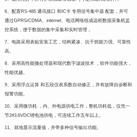
6、配置RS-485 通讯接口 和IC卡 专用信号集中器 配套，并可
通过GPRS/CDMA、internet、电话网络组成远程数据采集机监
控系统，便于数据的集中采集和实时管理 。
7、电路采用表贴安装工艺，结构紧凑、抗干扰能力强、可靠性
高。
8、采用高性能微处理器和现代数字滤波技术 ，软件功能强大，
性能优越。
9、采用浮点运算 和五段仪表系数自动修正，并有故障自诊断和
报警功能。
10、采用微功耗 ，内、外电源供电工作，整机功耗低，仅凭一
节2#3.6VDC锂电池供电，可连续工作五年以上。
11、就地显示流量值，并带多种信号输出功能。