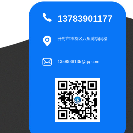
13783901177
开封市祥符区八里湾镇闫楼
1359938135@qq.com