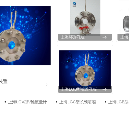
上海环形孔板
上海
装置
上海LGB型标准孔板
上海LGV型V锥流量计
上海LGC型长颈喷嘴
上海LGB