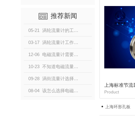
推荐新闻
05-21
涡轮流量计的工作原理与结构
03-17
涡轮流量计工作原理及结构
12-06
电磁流量计需要做哪些专项检测？小编带大家了解一下
10-23
不知道电磁流量器有哪些优缺点的请点击这里！
09-28
涡街流量计选择配件时的注意事项
上海标准节流
08-04
该怎么选择电磁流量计？别担心，看这里
Product
上海环形孔板