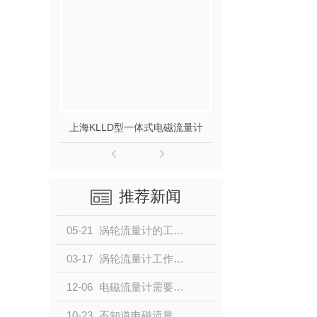
上海KLLD型一体式电磁流量计
上海KLLD型分
推荐新闻
05-21
涡轮流量计的工作原理与结构
03-17
涡轮流量计工作原理及结构
12-06
电磁流量计需要做哪些专项检测？小编带大家了解一下
10-23
不知道电磁流量器有哪些优缺点的请点击这里！